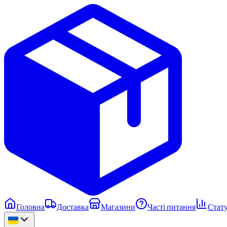
Головна
Доставка
Магазини
Часті питання
Стату