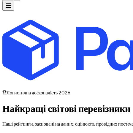
Логистична досконалість 2026
Найкращі світові перевізники
Наші рейтинги, засновані на даних, оцінюють провідних постача