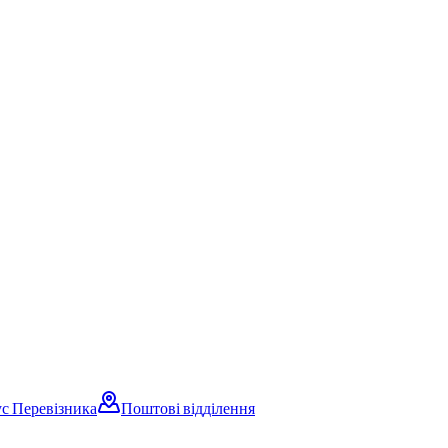
с Перевізника
Поштові відділення