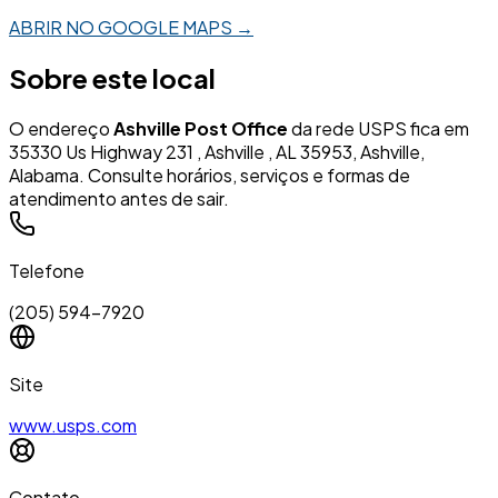
ABRIR NO GOOGLE MAPS →
Sobre este local
O endereço
Ashville Post Office
da rede USPS fica em
35330 Us Highway 231 , Ashville , AL 35953, Ashville,
Alabama. Consulte horários, serviços e formas de
atendimento antes de sair.
Telefone
(205) 594-7920
Site
www.usps.com
Contato