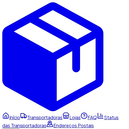
Início
Transportadoras
Lojas
FAQ
Status
das Transportadoras
Endereços Postais