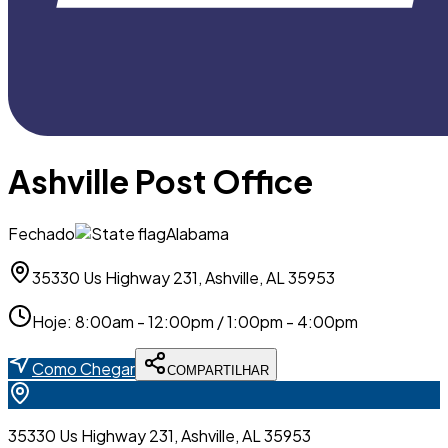
Ashville Post Office
Fechado
Alabama
35330 Us Highway 231, Ashville, AL 35953
Hoje
:
8:00am - 12:00pm / 1:00pm - 4:00pm
Como Chegar
COMPARTILHAR
35330 Us Highway 231, Ashville, AL 35953