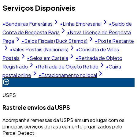
Serviços Disponíveis
•
Bandeiras Funerárias
•
Linha Empresarial
•
Saldo de
Conta de Resposta Paga
•
Nova Licença de Resposta
Paga
•
Selos Fiscais (Duck Stamps)
•
Posta Restante
•
Vales Postais (Nacionais)
•
Consulta de Vales
Postais
•
Selos em Cartela
•
Retirada de Objeto
Registrado
•
Retirada de Objeto Retido
•
Caixa
postal online
•
Estacionamento no local
USPS
Rastreie envios da USPS
Acompanhe remessas da USPS em um só lugar com os
principais serviços de rastreamento organizados pelo
Parcel Detect.