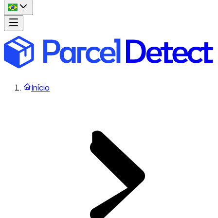
Início