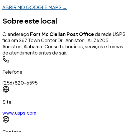
ABRIR NO GOOGLE MAPS →
Sobre este local
O endereço
Fort Mc Clellan Post Office
da rede USPS
fica em 267 Town Center Dr , Anniston , AL 36205,
Anniston, Alabama. Consulte horários, serviços e formas
de atendimento antes de sair.
Telefone
(256) 820-6595
Site
www.usps.com
Contato