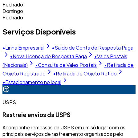
Fechado
Domingo
Fechado
Serviços Disponíveis
•
Linha Empresarial
•
Saldo de Conta de Resposta Paga
•
Nova Licença de Resposta Paga
•
Vales Postais
(Nacionais)
•
Consulta de Vales Postais
•
Retirada de
Objeto Registrado
•
Retirada de Objeto Retido
•
Estacionamento no local
USPS
Rastreie envios da USPS
Acompanhe remessas da USPS em um só lugar com os
principais serviços de rastreamento organizados pelo