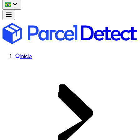
Início