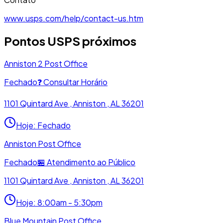
www.usps.com/help/contact-us.htm
Pontos USPS próximos
Anniston 2 Post Office
Fechado
❓
Consultar Horário
1101 Quintard Ave , Anniston , AL 36201
Hoje
:
Fechado
Anniston Post Office
Fechado
🏪
Atendimento ao Público
1101 Quintard Ave , Anniston , AL 36201
Hoje
:
8:00am - 5:30pm
Blue Mountain Post Office