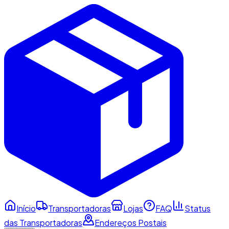
Início
Transportadoras
Lojas
FAQ
Status
das Transportadoras
Endereços Postais