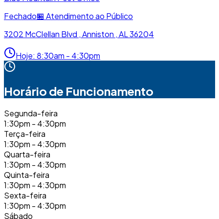
Fechado
🏪
Atendimento ao Público
3202 McClellan Blvd , Anniston , AL 36204
Hoje
:
8:30am - 4:30pm
Horário de Funcionamento
Segunda-feira
1:30pm - 4:30pm
Terça-feira
1:30pm - 4:30pm
Quarta-feira
1:30pm - 4:30pm
Quinta-feira
1:30pm - 4:30pm
Sexta-feira
1:30pm - 4:30pm
Sábado