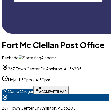
Fort Mc Clellan Post Office
Fechado
Alabama
267 Town Center Dr, Anniston, AL 36205
Hoje
:
1:30pm - 4:30pm
Como Chegar
COMPARTILHAR
267 Town Center Dr, Anniston, AL 36205