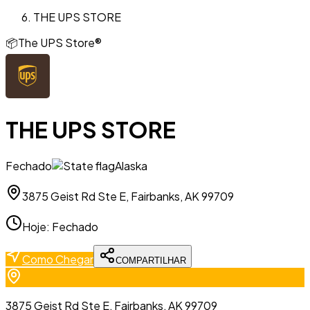
THE UPS STORE
📦
The UPS Store®
THE UPS STORE
Fechado
Alaska
3875 Geist Rd Ste E, Fairbanks, AK 99709
Hoje
:
Fechado
Como Chegar
COMPARTILHAR
3875 Geist Rd Ste E, Fairbanks, AK 99709