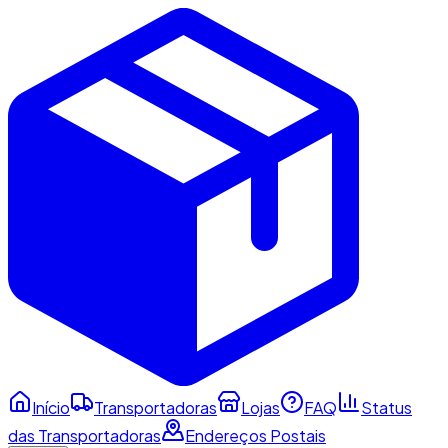
Início
Transportadoras
Lojas
FAQ
Status
das Transportadoras
Endereços Postais