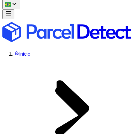
Início