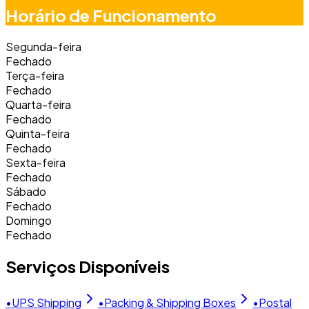
Horário de Funcionamento
Segunda-feira
Fechado
Terça-feira
Fechado
Quarta-feira
Fechado
Quinta-feira
Fechado
Sexta-feira
Fechado
Sábado
Fechado
Domingo
Fechado
Serviços Disponíveis
•
UPS Shipping
•
Packing & Shipping Boxes
•
Postal