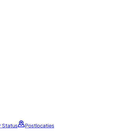
r Status
Postlocaties