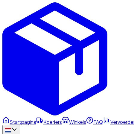
Startpagina
Koeriers
Winkels
FAQ
Vervoerde