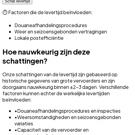
Schat levertijd
⏱️
Factoren die de levertijd beïnvloeden:
Douaneafhandelingsprocedures
Weer en seizoensgebonden vertragingen
Lokale postefficiëntie
Hoe nauwkeurig zijn deze
schattingen?
Onze schattingen van de levertijd zijn gebaseerd op
historische gegevens van grote vervoerders en zijn
doorgaans nauwkeurig binnen ±2-3 dagen. Verschillende
factoren kunnen echter de werkelijke levertijden
beïnvloeden:
•
Douaneafhandelingsprocedures en inspecties
•
Weersomstandigheden en seizoensgebonden
variaties
•
Capaciteit van de vervoerder en