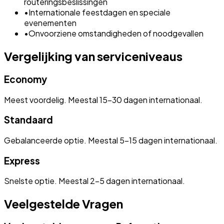
routeringsbeslissingen
•
Internationale feestdagen en speciale
evenementen
•
Onvoorziene omstandigheden of noodgevallen
Vergelijking van serviceniveaus
Economy
Meest voordelig. Meestal 15-30 dagen internationaal.
Standaard
Gebalanceerde optie. Meestal 5-15 dagen internationaal.
Express
Snelste optie. Meestal 2-5 dagen internationaal.
Veelgestelde Vragen