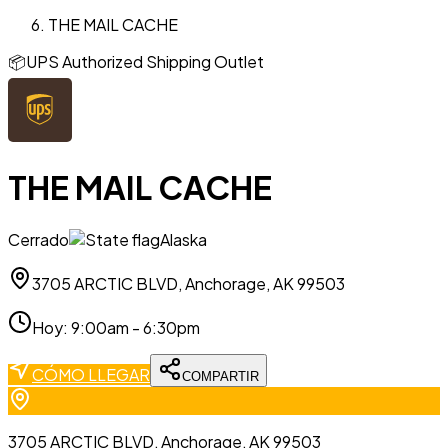
THE MAIL CACHE
📦
UPS Authorized Shipping Outlet
THE MAIL CACHE
Cerrado
Alaska
3705 ARCTIC BLVD, Anchorage, AK 99503
Hoy
:
9:00am - 6:30pm
CÓMO LLEGAR
COMPARTIR
3705 ARCTIC BLVD, Anchorage, AK 99503