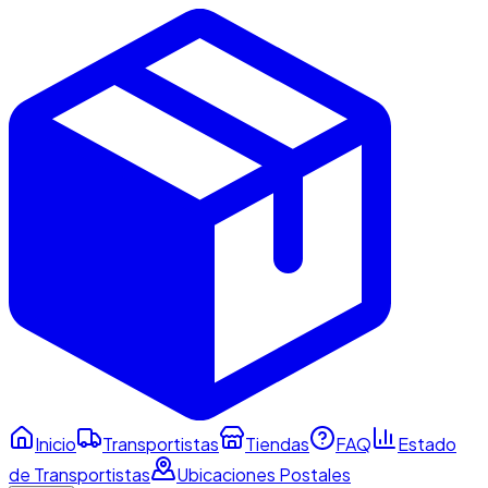
Inicio
Transportistas
Tiendas
FAQ
Estado
de Transportistas
Ubicaciones Postales