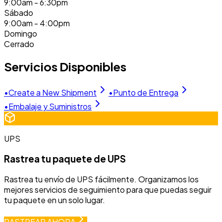
9:00am - 6:30pm
Sábado
9:00am - 4:00pm
Domingo
Cerrado
Servicios Disponibles
•
Create a New Shipment
•
Punto de Entrega
•
Embalaje y Suministros
UPS
Rastrea tu paquete de UPS
Rastrea tu envío de UPS fácilmente. Organizamos los
mejores servicios de seguimiento para que puedas seguir
tu paquete en un solo lugar.
RASTREAR AHORA