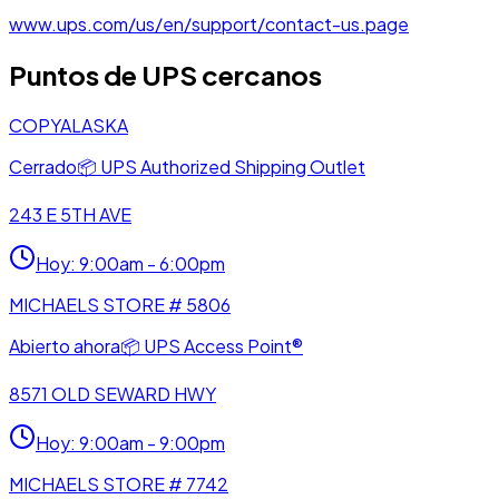
www.ups.com/us/en/support/contact-us.page
Puntos de UPS cercanos
COPYALASKA
Cerrado
📦
UPS Authorized Shipping Outlet
243 E 5TH AVE
Hoy
:
9:00am - 6:00pm
MICHAELS STORE # 5806
Abierto ahora
📦
UPS Access Point®
8571 OLD SEWARD HWY
Hoy
:
9:00am - 9:00pm
MICHAELS STORE # 7742