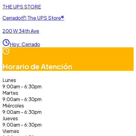
THE UPS STORE
Cerrado
📦
The UPS Store®
200 W 34th Ave
Hoy
:
Cerrado
Horario de Atención
Lunes
9:00am - 6:30pm
Martes
9:00am - 6:30pm
Miércoles
9:00am - 6:30pm
Jueves
9:00am - 6:30pm
Viernes