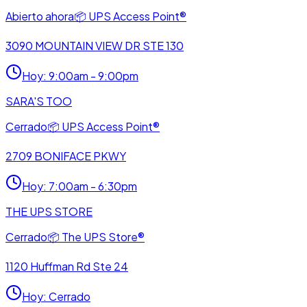
Abierto ahora
📦
UPS Access Point®
3090 MOUNTAIN VIEW DR STE 130
Hoy
:
9:00am - 9:00pm
SARA'S TOO
Cerrado
📦
UPS Access Point®
2709 BONIFACE PKWY
Hoy
:
7:00am - 6:30pm
THE UPS STORE
Cerrado
📦
The UPS Store®
1120 Huffman Rd Ste 24
Hoy
:
Cerrado