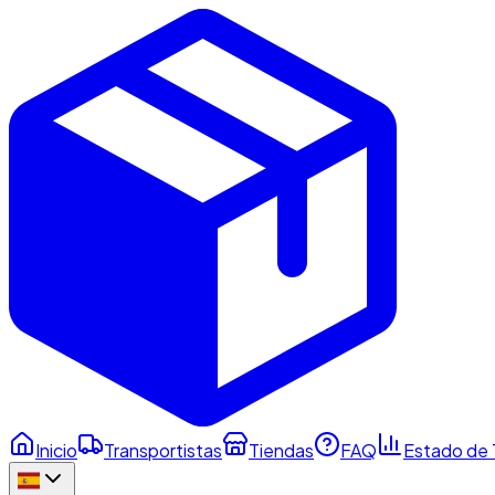
Inicio
Transportistas
Tiendas
FAQ
Estado de 