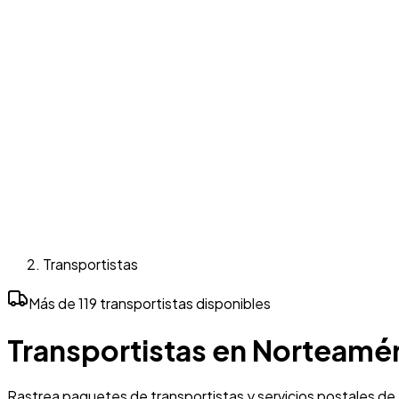
Transportistas
Más de 119 transportistas disponibles
Transportistas en Norteamé
Rastrea paquetes de transportistas y servicios postales de