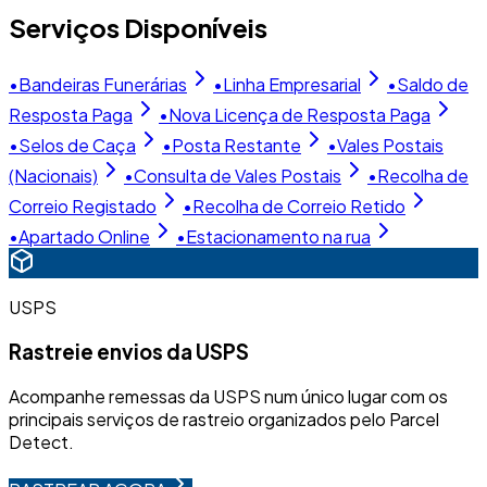
Serviços Disponíveis
•
Bandeiras Funerárias
•
Linha Empresarial
•
Saldo de
Resposta Paga
•
Nova Licença de Resposta Paga
•
Selos de Caça
•
Posta Restante
•
Vales Postais
(Nacionais)
•
Consulta de Vales Postais
•
Recolha de
Correio Registado
•
Recolha de Correio Retido
•
Apartado Online
•
Estacionamento na rua
USPS
Rastreie envios da USPS
Acompanhe remessas da USPS num único lugar com os
principais serviços de rastreio organizados pelo Parcel
Detect.