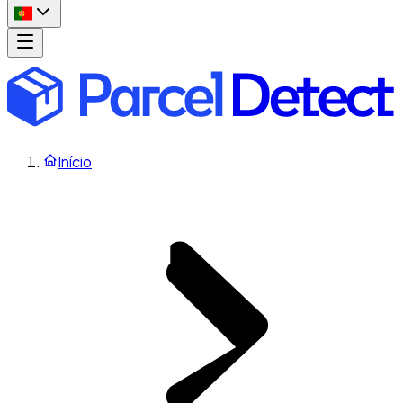
Início