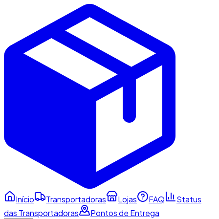
Início
Transportadoras
Lojas
FAQ
Status
das Transportadoras
Pontos de Entrega