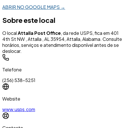
ABRIR NO GOOGLE MAPS →
Sobre este local
O local
Attalla Post Office
, da rede USPS, fica em 401
4th St NW , Attalla , AL 35954, Attalla, Alabama. Consulte
horários, serviços e atendimento disponível antes de se
deslocar.
Telefone
(256) 538-5251
Website
www.usps.com
Contacto