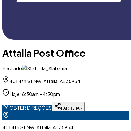
Attalla Post Office
Fechado
Alabama
401 4th St NW, Attalla, AL 35954
Hoje
:
8:30am - 4:30pm
OBTER DIREÇÕES
PARTILHAR
401 4th St NW, Attalla, AL 35954