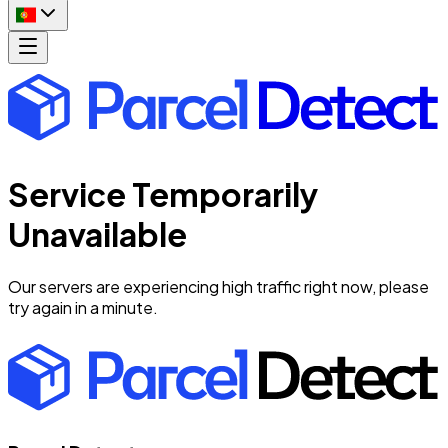
Service Temporarily
Unavailable
Our servers are experiencing high traffic right now, please
try again in a minute.