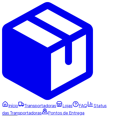
Início
Transportadoras
Lojas
FAQ
Status
das Transportadoras
Pontos de Entrega