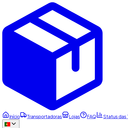
Início
Transportadoras
Lojas
FAQ
Status das