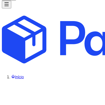
Início