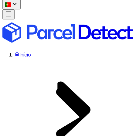
Início