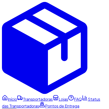
Início
Transportadoras
Lojas
FAQ
Status
das Transportadoras
Pontos de Entrega