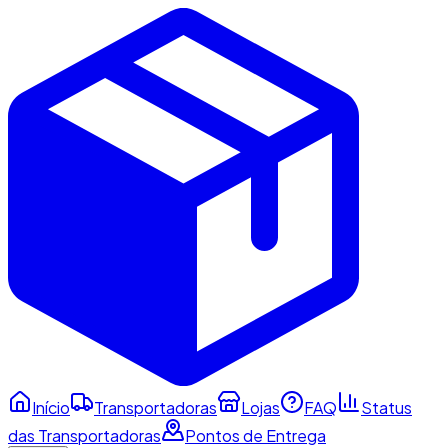
Início
Transportadoras
Lojas
FAQ
Status
das Transportadoras
Pontos de Entrega