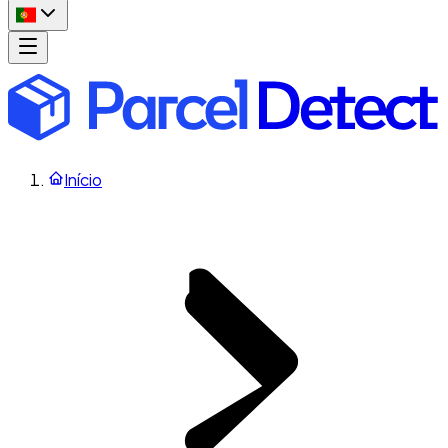
Início