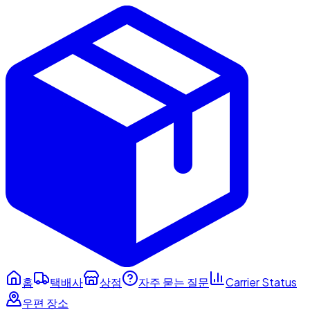
홈
택배사
상점
자주 묻는 질문
Carrier Status
우편 장소