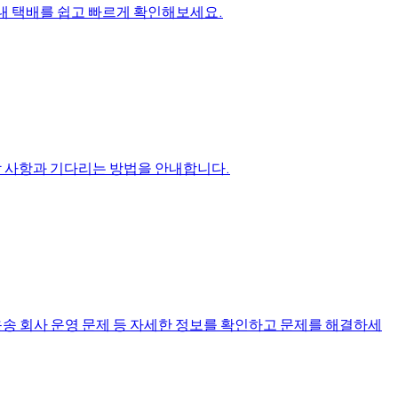
, 내 택배를 쉽고 빠르게 확인해보세요.
인할 사항과 기다리는 방법을 안내합니다.
 운송 회사 운영 문제 등 자세한 정보를 확인하고 문제를 해결하세