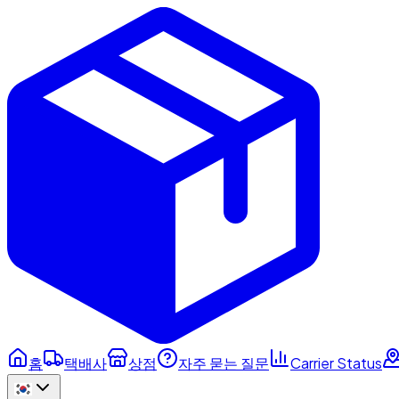
홈
택배사
상점
자주 묻는 질문
Carrier Status