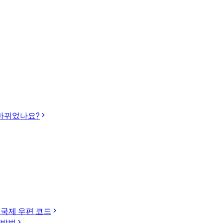
 바뀌었나요?
N, 국제 우편 코드
회 방법