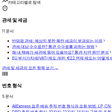
카테고리별로 탐색
관세 및 세금
11
문서
반덤핑 관세: 예상치 못한 폭탄 세금이 부과되는 이유
관세 대납 수수료란? 통관 수수료를 피하는 방법
왜 내 택배가 세관에 묶여 있을까요? 통관 지연 원인 분석
EU 부가가치세(VAT) 제도 개편: €22 면제 제도는 어떻게
관세 및 세금의 모든 항목 보기 →
번호 형식
5
문서
AliExpress 표준 배송 추적 번호 형식과 조회 방법: LP, C
DPD 추적 번호 형식: 10자리, 12자리, 14자리 구분 및 조