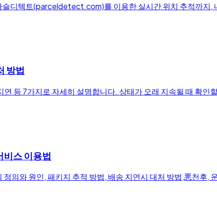
텍트(parceldetect.com)를 이용한 실시간 위치 추적까지
처 방법
기, 지연 등 7가지로 자세히 설명합니다. 상태가 오래 지속될 때 확
 서비스 이용법
정의와 원인, 패키지 추적 방법, 배송 지연시 대처 방법,悪천후,