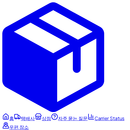
홈
택배사
상점
자주 묻는 질문
Carrier Status
우편 장소