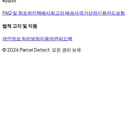
리소스
FAQ 및 참조
위키
택배사
최고의 배송사
국가
상점
신용카드
보험
법적 고지 및 지원
개인정보 처리방침
이용약관
피드백
©
2026
Parcel Detect.
모든 권리 보유.