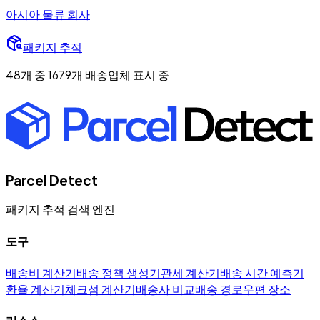
아시아 물류 회사
패키지 추적
48개 중 1679개 배송업체 표시 중
Parcel Detect
패키지 추적 검색 엔진
도구
배송비 계산기
배송 정책 생성기
관세 계산기
배송 시간 예측기
환율 계산기
체크섬 계산기
배송사 비교
배송 경로
우편 장소