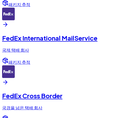
패키지 추적
FedEx International MailService
국제 택배 회사
패키지 추적
FedEx Cross Border
국경을 넘은 택배 회사