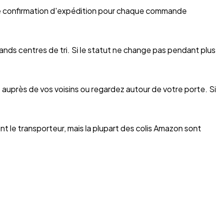
 une confirmation d'expédition pour chaque commande
rands centres de tri. Si le statut ne change pas pendant plus
z auprès de vos voisins ou regardez autour de votre porte. Si
t le transporteur, mais la plupart des colis Amazon sont