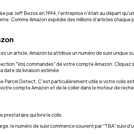
 par Jeff Bezos en 1994, l'entreprise n'était au départ qu'une 
derne. Comme Amazon expédie des millions d'articles chaque 
azon
z un article, Amazon lui attribue un numéro de suivi unique ou
a section "Vos commandes" de votre compte Amazon. Cliquez su
a date de livraison estimée.
Parcel Detect. C'est particulièrement utile si votre colis e
is votre compte Amazon et de le coller dans le moteur de recher
prestataire qui livre le colis.
 charge, le numéro de suivi commence souvent par "TBA" suivi d