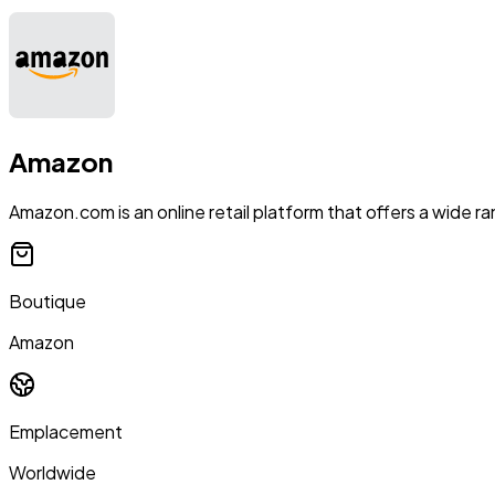
Amazon
Amazon.com is an online retail platform that offers a wide ra
Boutique
Amazon
Emplacement
Worldwide