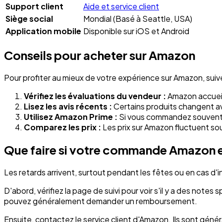
Support client
Aide et service client
Siège social
Mondial (Basé à Seattle, USA)
Application mobile
Disponible sur iOS et Android
Conseils pour acheter sur Amazon
Pour profiter au mieux de votre expérience sur Amazon, suiv
Vérifiez les évaluations du vendeur :
Amazon accueill
Lisez les avis récents :
Certains produits changent ave
Utilisez Amazon Prime :
Si vous commandez souvent, P
Comparez les prix :
Les prix sur Amazon fluctuent souv
Que faire si votre commande Amazon e
Les retards arrivent, surtout pendant les fêtes ou en cas d'i
D'abord, vérifiez la page de suivi pour voir s'il y a des notes
pouvez généralement demander un remboursement.
Ensuite, contactez le service client d'Amazon. Ils sont géné