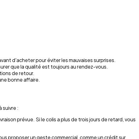
vant d'acheter pour éviter les mauvaises surprises.
urer que la qualité est toujours au rendez-vous.
tions de retour.
 une bonne affaire.
 suivre :
aison prévue. Si le colis a plus de trois jours de retard, vous
t vous proposer un geste commercial, comme un crédit sur