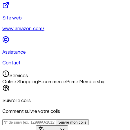
Site web
www.amazon.com/
Assistance
Contact
Services
Online Shopping
E-commerce
Prime Membership
Suivre le colis
Comment suivre votre colis
Suivre mon colis