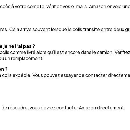
us accès à votre compte, vérifiez vos e-mails. Amazon envoie
res. Cela arrive souvent lorsque le colis transite entre deux g
je ne l'ai pas ?
lis comme livré alors qu'il est encore dans le camion. Vérifie
 ou un remplacement.
on ?
le colis expédié. Vous pouvez essayer de contacter directemen
as de résoudre, vous devrez contacter Amazon directement.