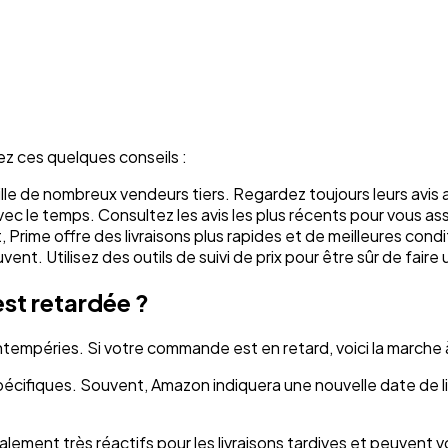
ez ces quelques conseils :
e de nombreux vendeurs tiers. Regardez toujours leurs avis a
c le temps. Consultez les avis les plus récents pour vous ass
rime offre des livraisons plus rapides et de meilleures condi
ent. Utilisez des outils de suivi de prix pour être sûr de faire
st retardée ?
ntempéries. Si votre commande est en retard, voici la marche à
 spécifiques. Souvent, Amazon indiquera une nouvelle date de livr
ralement très réactifs pour les livraisons tardives et peuven