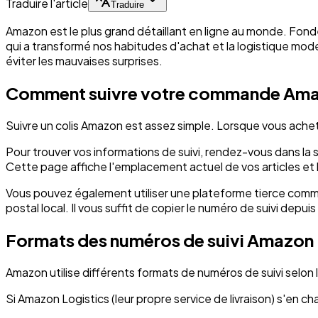
Traduire l'article
Traduire
Amazon est le plus grand détaillant en ligne au monde. Fondée
qui a transformé nos habitudes d'achat et la logistique mo
éviter les mauvaises surprises.
Comment suivre votre commande Am
Suivre un colis Amazon est assez simple. Lorsque vous achete
Pour trouver vos informations de suivi, rendez-vous dans l
Cette page affiche l'emplacement actuel de vos articles et l
Vous pouvez également utiliser une plateforme tierce comme 
postal local. Il vous suffit de copier le numéro de suivi depu
Formats des numéros de suivi Amazon
Amazon utilise différents formats de numéros de suivi selon le 
Si Amazon Logistics (leur propre service de livraison) s'en