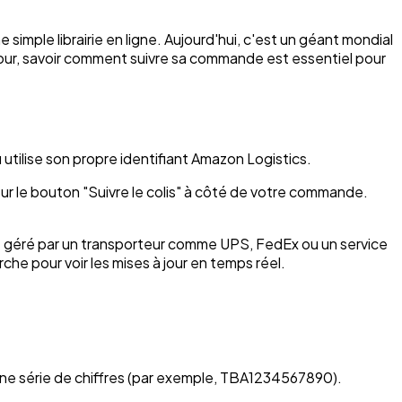
simple librairie en ligne. Aujourd'hui, c'est un géant mondial
jour, savoir comment suivre sa commande est essentiel pour
 utilise son propre identifiant Amazon Logistics.
r le bouton "Suivre le colis" à côté de votre commande.
st géré par un transporteur comme UPS, FedEx ou un service
che pour voir les mises à jour en temps réel.
'une série de chiffres (par exemple, TBA1234567890).