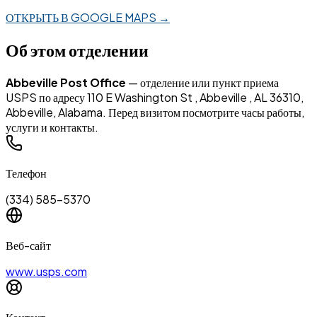
ОТКРЫТЬ В GOOGLE MAPS →
Об этом отделении
Abbeville Post Office
— отделение или пункт приема
USPS по адресу 110 E Washington St , Abbeville , AL 36310,
Abbeville, Alabama. Перед визитом посмотрите часы работы,
услуги и контакты.
Телефон
(334) 585-5370
Веб-сайт
www.usps.com