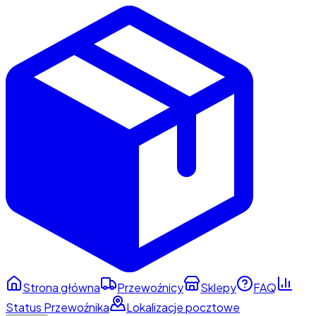
Strona główna
Przewoźnicy
Sklepy
FAQ
Status Przewoźnika
Lokalizacje pocztowe