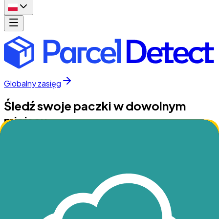
Globalny zasięg
Śledź swoje paczki w dowolnym
miejscu
Śledzenie wszystkich przesyłek w czasie rzeczywistym w
jednym miejscu
Śledź
Najpopularniejsi przewoźnicy