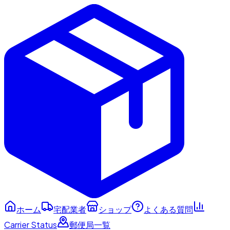
ホーム
宅配業者
ショップ
よくある質問
Carrier Status
郵便局一覧