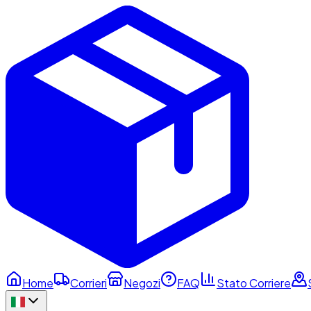
Home
Corrieri
Negozi
FAQ
Stato Corriere