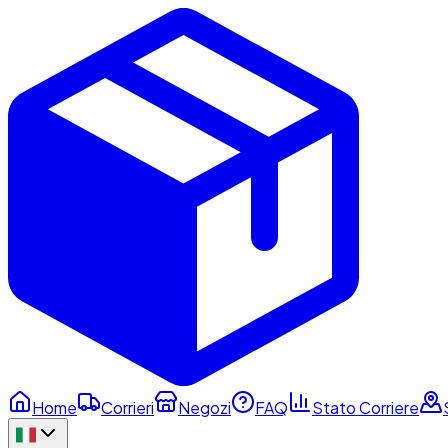
Home
Corrieri
Negozi
FAQ
Stato Corriere