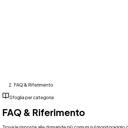
FAQ & Riferimento
Sfoglia per categoria
FAQ & Riferimento
Trova le risposte alle domande più comuni sul monitoraggio d