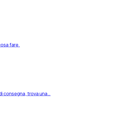
cosa fare.
i di consegna, trova una…