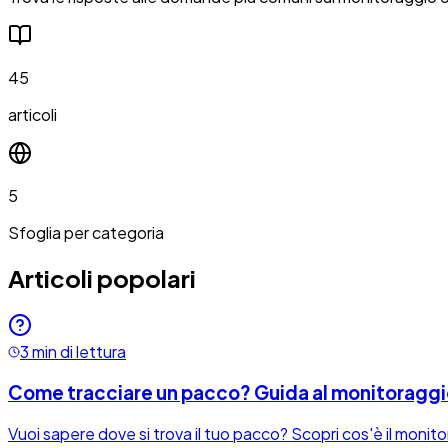
45
articoli
5
Sfoglia per categoria
Articoli popolari
3 min di lettura
Come tracciare un pacco? Guida al monitoraggi
Vuoi sapere dove si trova il tuo pacco? Scopri cos'è il moni