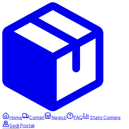
Home
Corrieri
Negozi
FAQ
Stato Corriere
Sedi Postali