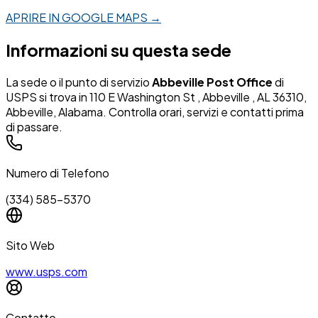
APRIRE IN GOOGLE MAPS →
Informazioni su questa sede
La sede o il punto di servizio
Abbeville Post Office
di
USPS si trova in 110 E Washington St , Abbeville , AL 36310,
Abbeville, Alabama. Controlla orari, servizi e contatti prima
di passare.
Numero di Telefono
(334) 585-5370
Sito Web
www.usps.com
Contatto