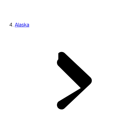
Alaska