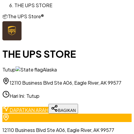
THE UPS STORE
📦
The UPS Store®
THE UPS STORE
Tutup
Alaska
12110 Business Blvd Ste A06, Eagle River, AK 99577
Hari Ini
:
Tutup
DAPATKAN ARAH
BAGIKAN
12110 Business Blvd Ste A06, Eagle River, AK 99577