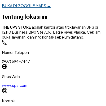
BUKA DI GOOGLE MAPS →
Tentang lokasi ini
THE UPS STORE
adalah kantor atau titik layanan UPS di
12110 Business Blvd Ste A06, Eagle River, Alaska. Cek jam
buka, layanan, dan info kontak sebelum datang.
Nomor Telepon
(907) 694-7447
Situs Web
www.ups.com
Kontak