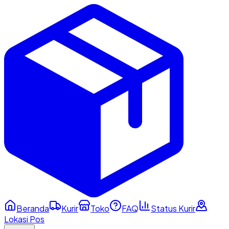
Beranda
Kurir
Toko
FAQ
Status Kurir
Lokasi Pos