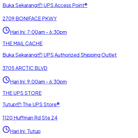
Buka Sekarang
📦
UPS Access Point®
2709 BONIFACE PKWY
Hari Ini
:
7:00am - 6:30pm
THE MAIL CACHE
Buka Sekarang
📦
UPS Authorized Shipping Outlet
3705 ARCTIC BLVD
Hari Ini
:
9:00am - 6:30pm
THE UPS STORE
Tutup
📦
The UPS Store®
1120 Huffman Rd Ste 24
Hari Ini
:
Tutup