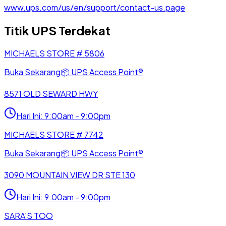
www.ups.com/us/en/support/contact-us.page
Titik UPS Terdekat
MICHAELS STORE # 5806
Buka Sekarang
📦
UPS Access Point®
8571 OLD SEWARD HWY
Hari Ini
:
9:00am - 9:00pm
MICHAELS STORE # 7742
Buka Sekarang
📦
UPS Access Point®
3090 MOUNTAIN VIEW DR STE 130
Hari Ini
:
9:00am - 9:00pm
SARA'S TOO