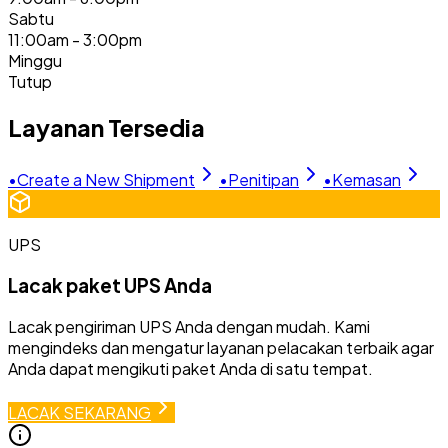
Sabtu
11:00am - 3:00pm
Minggu
Tutup
Layanan Tersedia
•
Create a New Shipment
•
Penitipan
•
Kemasan
UPS
Lacak paket UPS Anda
Lacak pengiriman UPS Anda dengan mudah. Kami
mengindeks dan mengatur layanan pelacakan terbaik agar
Anda dapat mengikuti paket Anda di satu tempat.
LACAK SEKARANG