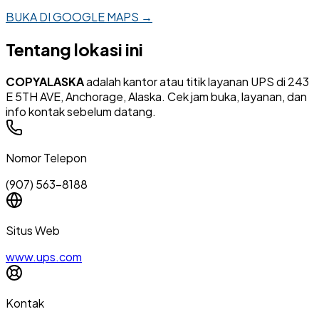
BUKA DI GOOGLE MAPS →
Tentang lokasi ini
COPYALASKA
adalah kantor atau titik layanan UPS di 243
E 5TH AVE, Anchorage, Alaska. Cek jam buka, layanan, dan
info kontak sebelum datang.
Nomor Telepon
(907) 563-8188
Situs Web
www.ups.com
Kontak