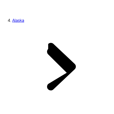
Alaska