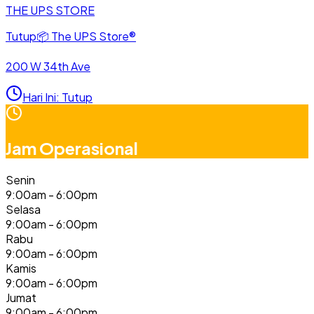
THE UPS STORE
Tutup
📦
The UPS Store®
200 W 34th Ave
Hari Ini
:
Tutup
Jam Operasional
Senin
9:00am - 6:00pm
Selasa
9:00am - 6:00pm
Rabu
9:00am - 6:00pm
Kamis
9:00am - 6:00pm
Jumat
9:00am - 6:00pm