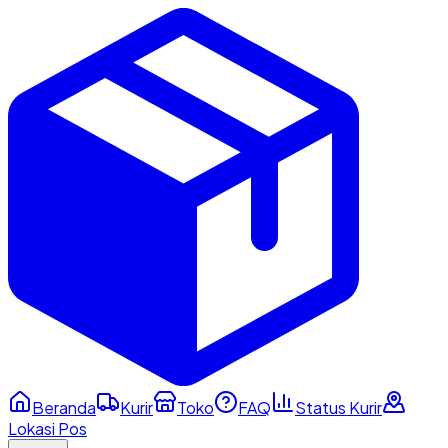
Beranda
Kurir
Toko
FAQ
Status Kurir
Lokasi Pos