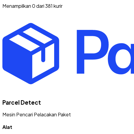
Menampilkan 0 dari 381 kurir
Parcel Detect
Mesin Pencari Pelacakan Paket
Alat