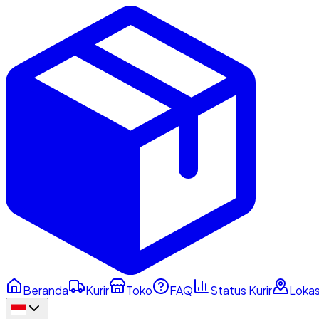
Beranda
Kurir
Toko
FAQ
Status Kurir
Lokas