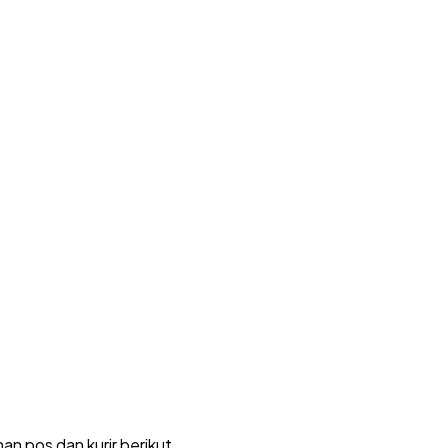
n pos dan kurir berikut