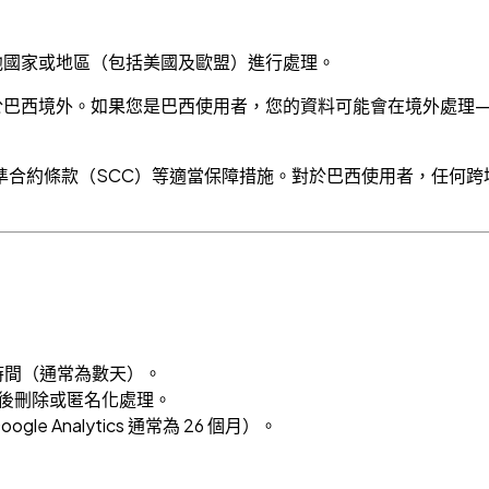
能在其他國家或地區（包括美國及歐盟）進行處理。
設施均位於巴西境外。如果您是巴西使用者，您的資料可能會在境外處
合約條款（SCC）等適當保障措施。對於巴西使用者，任何跨境
時間（通常為數天）。
，之後刪除或匿名化處理。
 Analytics 通常為 26 個月）。