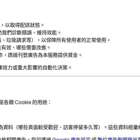
I，以取得配送狀態。
幫助我們診斷錯誤、維持效能。
蟲、垃圾請求等），以保障所有使用者的正常使用。
能有效、哪些需要改進。
告網路合作，透過刊登廣告為本服務提供資金。
律效力或重大影響的自動化決策。
類 Cookie 的用途：
匿名化的訪客行為資料（哪些頁面較受歡迎、訪客停留多久等）。這些資料
行為投放相關廣告。您可透過
Google 廣告設定
或
數位廣告聯盟退出