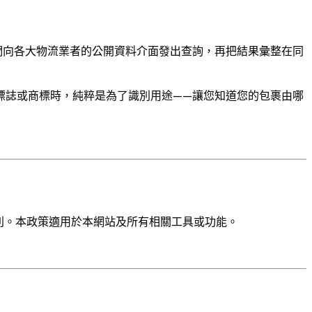
擎——我們向各大物流業者的公開資料介面發出查詢，再把結果彙整在同
標誌或商標時，純粹是為了識別用途——讓您知道您的包裹由哪
些權利。本政策適用於本網站及所有相關工具或功能。