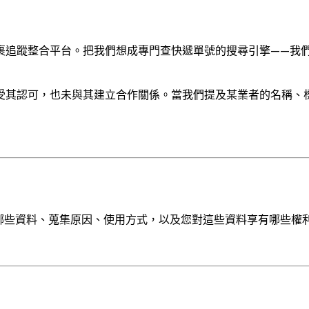
一個獨立的第三方包裹追蹤整合平台。把我們想成專門查快遞單號的搜尋引
受其認可，也未與其建立合作關係。當我們提及某業者的名稱、
我們會蒐集哪些資料、蒐集原因、使用方式，以及您對這些資料享有哪