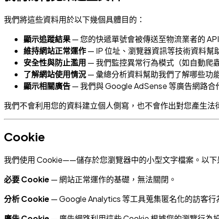
我們將這些資料用於以下幾個具體目的：
顯示追蹤結果
— 您的快遞單號會被傳送至物流業者的 AP
維持網站正常運作
— IP 位址、瀏覽器資訊等技術資料
安全性與防止濫用
— 我們監控異常行為模式（如自動爬
了解網站使用情況
— 彙總分析資料幫助我們了解哪些功
顯示相關廣告
— 我們與 Google AdSense 等廣
我們不會利用您的資料建立個人側寫，也不會作出對您產生法
Cookie
我們使用 Cookie——儲存於您瀏覽器中的小型文字檔案。以下是各
必要 Cookie
— 網站正常運作的基礎，無法關閉。
分析 Cookie
— Google Analytics 等工具蒐集
廣告 Cookie
— 廣告網路利用這些 Cookie 根據您的瀏覽