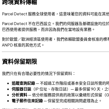
跨境資料傳輸
Parcel Detect 服務全球使用者，這意味著您的資料可
Parcel Detect 不在巴西設立。我們的伺服器及基礎
巴西使用者提供服務，而非因為我們在當地設有業務。
對於歐盟／歐洲經濟區使用者，我們依賴歐盟委員會核准的標準
ANPD 核准的其他方式。
資料保留期限
我們只在有合理必要性的情況下保留資料：
追蹤查詢記錄
— 不超過工作階段或基本安全日誌所需的
伺服器日誌
（IP 位址、存取日誌）— 最多保留 90 天
分析資料
— 依分析服務提供商的政策以彙總形式保留（Google
電子郵件往來記錄
— 保留至完成相關詢問處理為止。