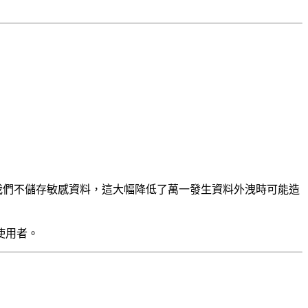
我們不儲存敏感資料，這大幅降低了萬一發生資料外洩時可能造
使用者。