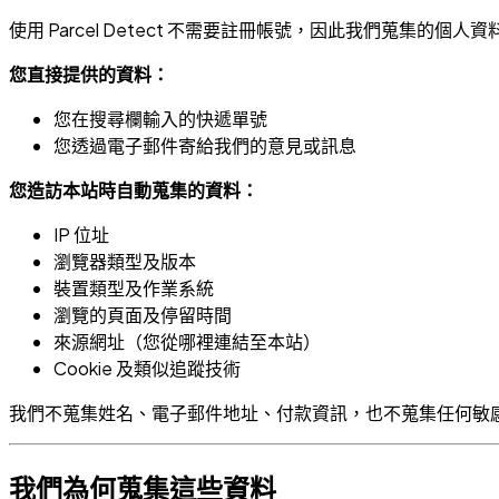
使用 Parcel Detect 不需要註冊帳號，因此我們蒐集的個
您直接提供的資料：
您在搜尋欄輸入的快遞單號
您透過電子郵件寄給我們的意見或訊息
您造訪本站時自動蒐集的資料：
IP 位址
瀏覽器類型及版本
裝置類型及作業系統
瀏覽的頁面及停留時間
來源網址（您從哪裡連結至本站）
Cookie 及類似追蹤技術
我們不蒐集姓名、電子郵件地址、付款資訊，也不蒐集任何敏
我們為何蒐集這些資料