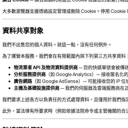
大多數瀏覽器支援透過設定管理或刪除 Cookie。停用 Cook
資料共享對象
我們不出售您的個人資料。就這一點，沒有任何例外。
為了運營本服務，我們會在有限範圍內與下列第三方共享資料
物流業者 API 及物流資料提供商
— 您的快遞單號會被傳
分析服務提供商
（如 Google Analytics）— 接收匿
廣告網路
（如 Google AdSense）— 可能接收您的 IP
主機及基礎設施提供商
— 我們的伺服器及雲端服務商在
我們要求上述各方以負責任的方式處理資料，且僅用於我們指
此外，當法律有所要求時（例如依據法院命令或主管機關的合