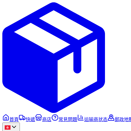
首頁
快遞
商店
常見問題
运输商状态
郵政地