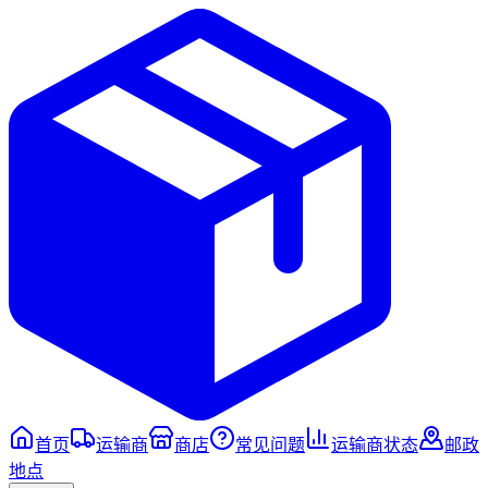
首页
运输商
商店
常见问题
运输商状态
邮政
地点