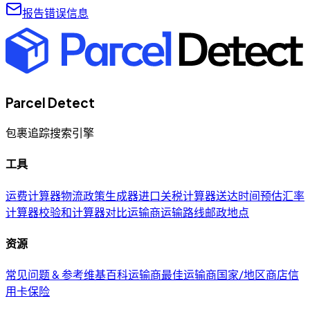
报告错误信息
Parcel Detect
包裹追踪搜索引擎
工具
运费计算器
物流政策生成器
进口关税计算器
送达时间预估
汇率
计算器
校验和计算器
对比运输商
运输路线
邮政地点
资源
常见问题 & 参考
维基百科
运输商
最佳运输商
国家/地区
商店
信
用卡
保险