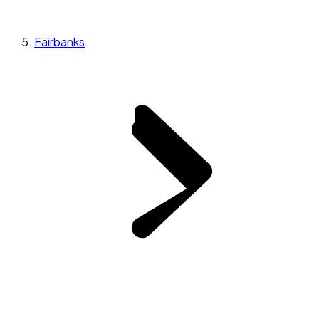
Fairbanks