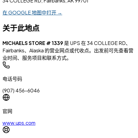
34 COLLEGE RD, Fairbanks, AK 99701
在 GOOGLE 地图中打开 →
关于此地点
MICHAELS STORE # 1339
是 UPS 在 34 COLLEGE RD、
Fairbanks、Alaska 的营业网点或代收点。出发前可先查看营
业时间、服务项目和联系方式。
电话号码
(907) 456-6046
官网
www.ups.com