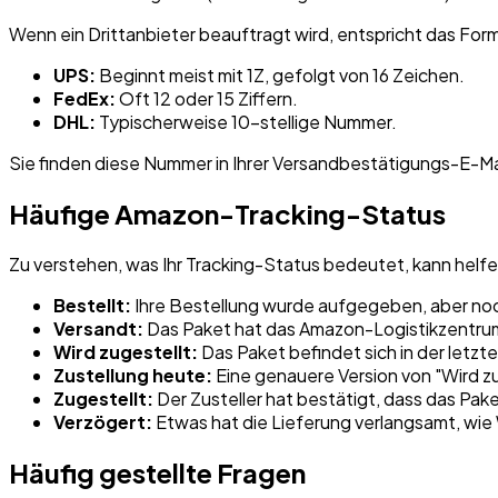
Wenn ein Drittanbieter beauftragt wird, entspricht das For
UPS:
Beginnt meist mit 1Z, gefolgt von 16 Zeichen.
FedEx:
Oft 12 oder 15 Ziffern.
DHL:
Typischerweise 10-stellige Nummer.
Sie finden diese Nummer in Ihrer Versandbestätigungs-E-Ma
Häufige Amazon-Tracking-Status
Zu verstehen, was Ihr Tracking-Status bedeutet, kann helfen
Bestellt:
Ihre Bestellung wurde aufgegeben, aber noc
Versandt:
Das Paket hat das Amazon-Logistikzentrum
Wird zugestellt:
Das Paket befindet sich in der letz
Zustellung heute:
Eine genauere Version von "Wird zu
Zugestellt:
Der Zusteller hat bestätigt, dass das Pake
Verzögert:
Etwas hat die Lieferung verlangsamt, wi
Häufig gestellte Fragen