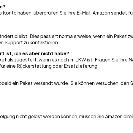
en?
s Konto haben, überprüfen Sie Ihre E-Mail. Amazon sendet für
erändert bleibt. Dies passiert normalerweise, wenn ein Paket
den Support zu kontaktieren.
t ist, ich es aber nicht habe?
t als zugestellt, wenn es noch im LKW ist. Fragen Sie Ihre N
für eine Rückerstattung oder Ersatzlieferung.
obald ein Paket versandt wurde. Sie können versuchen, den S
olgung nicht gelöst werden können, müssen Sie Amazon direk