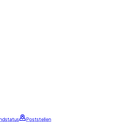
ndstatus
Poststellen