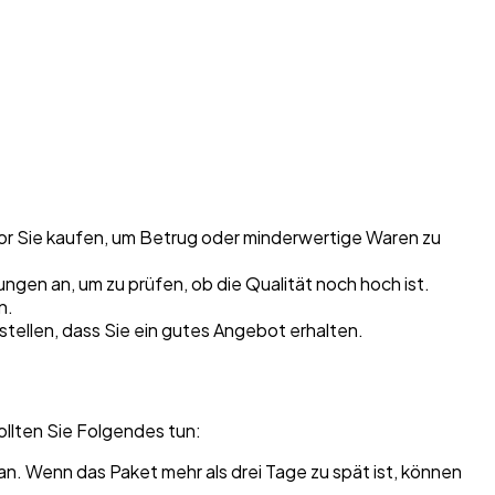
or Sie kaufen, um Betrug oder minderwertige Waren zu
ngen an, um zu prüfen, ob die Qualität noch hoch ist.
n.
tellen, dass Sie ein gutes Angebot erhalten.
llten Sie Folgendes tun:
an. Wenn das Paket mehr als drei Tage zu spät ist, können