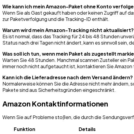
Wie kann ich mein Amazon-Paket ohne Konto verfolg
Wenn Sie als Gast gekauft haben oder keinen Zugriff auf da
zur Paketverfolgung und die Tracking-ID enthält.
Warum wird mein Amazon-Tracking nicht aktualisiert?
Es ist normal, dass das Tracking für 24 bis 48 Stunden unv
Status nach drei Tagen nicht ändert, kann es sinnvoll sein, 
Was soll ich tun, wenn mein Paket als zugestellt markier
Warten Sie 48 Stunden. Manchmal scannen Zusteller ein Pake
immer noch nicht aufgetaucht ist, kontaktieren Sie Amazon 
Kann ich die Lieferadresse nach dem Versand ändern?
Normalerweise können Sie die Adresse nicht mehr ändern, s
Pakete sind aus Sicherheitsgründen eingeschränkt.
Amazon Kontaktinformationen
Wenn Sie auf Probleme stoßen, die durch die Sendungsverf
Funktion
Details