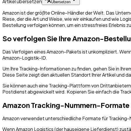
Artikel übersetzen
Übersetzen
Amazon ist der größte Online-Händler der Welt. Das Untern
Riese, der die Art und Weise, wie wir einkaufen und wie Logis
Bestellung verfolgen können, um ein stressfreies Erlebnis z
So verfolgen Sie Ihre Amazon-Bestell
Das Verfolgen eines Amazon-Pakets ist unkompliziert. We
Amazon-Logistik-ID.
Um Ihre Tracking-Informationen zu finden, gehen Sie in Ihr
Diese Seite zeigt den aktuellen Standort Ihrer Artikel und d
Sie können auch eine Tracking-Plattform von Drittanbietern 
Postdienst abgewickelt wird. Kopieren Sie einfach die Trac
Amazon Tracking-Nummern-Formate
Amazon verwendet unterschiedliche Formate für Tracking-N
Wenn Amazon Logistics (der hauseigene Lieferdienst) zustän