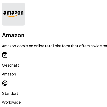
Amazon
Amazon.com is an online retail platform that offers a wide ra
Geschäft
Amazon
Standort
Worldwide