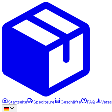
Startseite
Spediteure
Geschäfte
FAQ
Versa