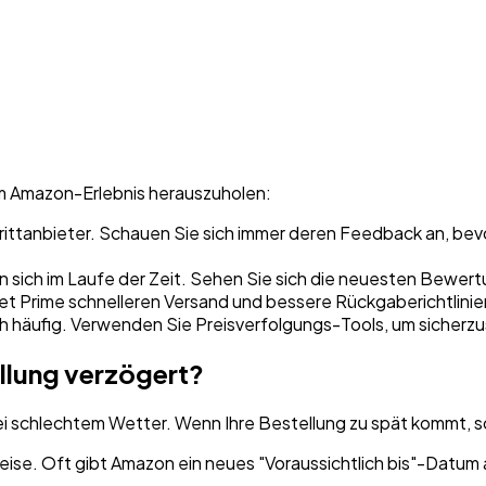
em Amazon-Erlebnis herauszuholen:
rittanbieter. Schauen Sie sich immer deren Feedback an, bev
 sich im Laufe der Zeit. Sehen Sie sich die neuesten Bewertu
et Prime schnelleren Versand und bessere Rückgaberichtlinie
h häufig. Verwenden Sie Preisverfolgungs-Tools, um sicherzus
llung verzögert?
 schlechtem Wetter. Wenn Ihre Bestellung zu spät kommt, so
eise. Oft gibt Amazon ein neues "Voraussichtlich bis"-Datum 