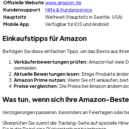
Offizielle Website
www.amazon.de
Kundensupport
Hilfe & Kundenservice
Hauptsitz
Weltweit (Hauptsitz in Seattle, USA)
Mobile App
Verfügbar für iOS und Android
Einkaufstipps für Amazon
Befolgen Sie diese einfachen Tipps, um das Beste aus Ihr
Verkäuferbewertungen prüfen:
Amazon hat viele D
vermeiden.
Aktuelle Bewertungen lesen:
Einige Produkte ändern
Amazon Prime nutzen:
Wenn Sie oft einkaufen, biet
Preise vergleichen:
Die Preise bei Amazon ändern sic
Was tun, wenn sich Ihre Amazon-Beste
Verzögerungen passieren, besonders an Feiertagen oder bei
Überprüfen Sie zuerst die Tracking-Seite auf spezielle Hinw
Sie in der Regel eine Rückerstattung beantragen.