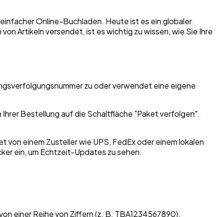
infacher Online-Buchladen. Heute ist es ein globaler
von Artikeln versendet, ist es wichtig zu wissen, wie Sie Ihre
dungsverfolgungsnummer zu oder verwendet eine eigene
Ihrer Bestellung auf die Schaltfläche "Paket verfolgen".
ket von einem Zusteller wie UPS, FedEx oder einem lokalen
cker ein, um Echtzeit-Updates zu sehen.
von einer Reihe von Ziffern (z. B. TBA1234567890).