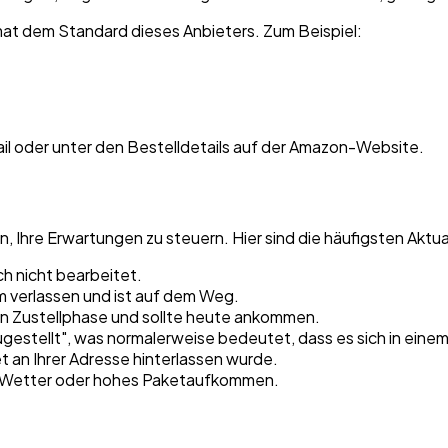
mat dem Standard dieses Anbieters. Zum Beispiel:
il oder unter den Bestelldetails auf der Amazon-Website.
, Ihre Erwartungen zu steuern. Hier sind die häufigsten Aktu
h nicht bearbeitet.
 verlassen und ist auf dem Weg.
ten Zustellphase und sollte heute ankommen.
gestellt", was normalerweise bedeutet, dass es sich in eine
t an Ihrer Adresse hinterlassen wurde.
e Wetter oder hohes Paketaufkommen.