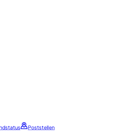
ndstatus
Poststellen