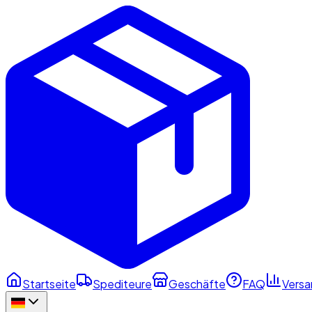
Startseite
Spediteure
Geschäfte
FAQ
Versa